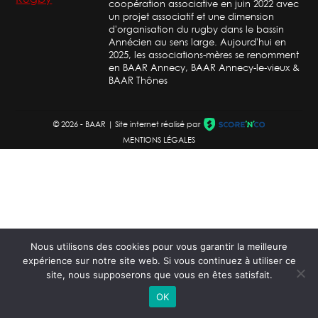
coopération associative en juin 2022 avec
un projet associatif et une dimension
d'organisation du rugby dans le bassin
Annécien au sens large. Aujourd'hui en
2025, les associations-mères se renomment
en BAAR Annecy, BAAR Annecy-le-vieux &
BAAR Thônes
©
2026 - BAAR | Site internet réalisé par
MENTIONS LÉGALES
Nous utilisons des cookies pour vous garantir la meilleure
expérience sur notre site web. Si vous continuez à utiliser ce
site, nous supposerons que vous en êtes satisfait.
OK