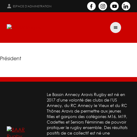
ESPACE D'ADMINISTRATION
Président
Le Bassin Annecy Aravis Rugby est né en
2017 d'une volonté des clubs de l'US
Annecy, du RC Annecy le Vieux et du RC
Thônes Aravis de permettre aux jeunes
filles et garçons des catégories M16, M19,
Cadettes et Seniors Féminines de pouvoir
pratiquer le rugby ensemble. Des résultats
positifs de ce collectif est né une