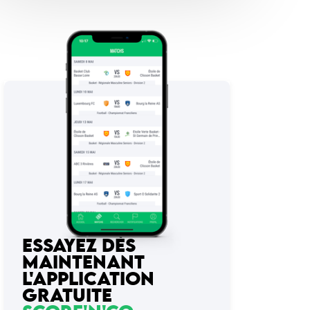
ESSAYEZ DÈS
MAINTENANT
L'APPLICATION
GRATUITE