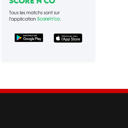
SCORE'N'CO
Tous les matchs
sont sur
l'application
Score'n'co.