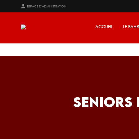
ESPACE D'ADMINISTRATION
ACCUEIL
LE BAA
SENIORS 