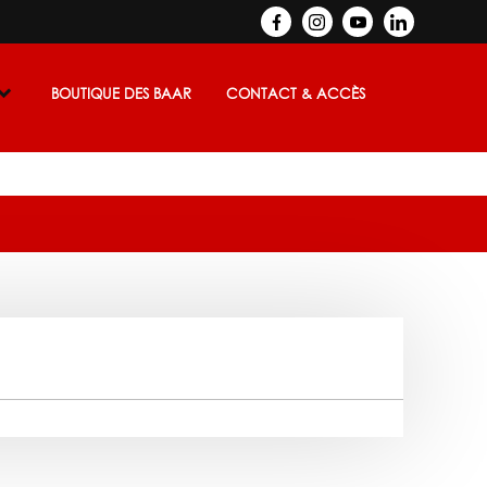
BOUTIQUE DES BAAR
CONTACT & ACCÈS