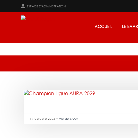
ESPACE D'ADMINISTRATION
ACCUEIL
LE BAA
17 octobre 2022 •
Vie du BAAR