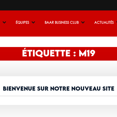
R
ÉQUIPES
BAAR BUSINESS CLUB
ACTUALITÉS
ÉTIQUETTE : M19
BIENVENUE SUR NOTRE NOUVEAU SITE